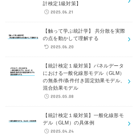
計検定1級対策】
2025.06.21
【触って学ぶ統計学】 共分散を実際
の点を動かして理解する
2025.06.20
【統計検定１級対策】パネルデータ
における一般化線形モデル（GLM）
の無条件/条件付き固定効果モデル、
混合効果モデル
2025.05.08
【統計検定１級対策】一般化線形モ
デル（GLM）の具体例
2025.04.24