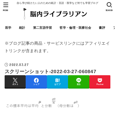
自ら学び続けたい人のための統計・言語・医学など何でも学習ブログ
MENU
SEARCH
医学
統計
第二言語学習
哲学・倫理・医療社会
書評
※ブログ記事の商品・サービスリンクにはアフィリエイ
トリンクが含まれます。
2022.03.27
スクリーンショット-2022-03-27-060847
ポスト
シェア
はてブ
送る
Pocket