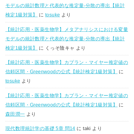
モデルの統計数理と代表的な推定量-分散の導出【統計
検定1級対策】
に
tosuke
より
【統計応用・医薬生物学】メタアナリシスにおける変量
モデルの統計数理と代表的な推定量-分散の導出【統計
検定1級対策】
に
くっそ陰キャ
より
【統計応用・医薬生物学】カプラン・マイヤー推定値の
信頼区間・Greenwoodの公式【統計検定1級対策】
に
tosuke
より
【統計応用・医薬生物学】カプラン・マイヤー推定値の
信頼区間・Greenwoodの公式【統計検定1級対策】
に
森田潤一
より
現代数理統計学の基礎 5章 問14
に
taki
より