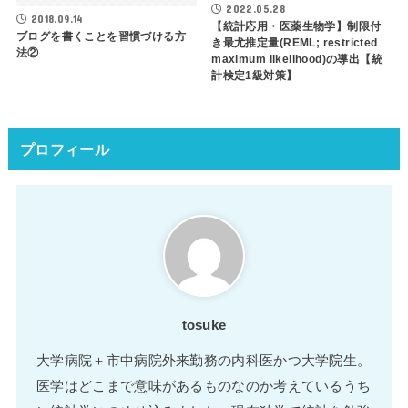
2022.05.28
2018.09.14
【統計応用・医薬生物学】制限付
ブログを書くことを習慣づける方
き最尤推定量(REML; restricted
法②
maximum likelihood)の導出【統
計検定1級対策】
プロフィール
tosuke
大学病院＋市中病院外来勤務の内科医かつ大学院生。
医学はどこまで意味があるものなのか考えているうち