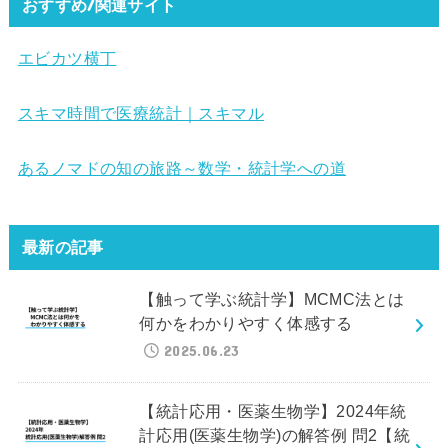
おすすめ/関連サイト
エビカツ横丁
スキマ時間で医療統計｜スキマル
あるノマドの知の旅路～数学・統計学への道
最新の記事
【触って学ぶ統計学】MCMC法とは
何かをわかりやすく体感する
2025.06.23
【統計応用・医薬生物学】2024年統
計応用(医薬生物学)の解答例 問2【統