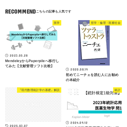
RECOMMEND
医学
哲学・倫理・医療社会
2023.05.28
MendeleyからPaperpileへ移行し
てみた【文献管理ソフト比較】
2020.08.19
初めてニーチェを読む人にお勧め
の本紹介
『現代数理統計学の基礎』解説
統計
2024.09.12
2025.03.07