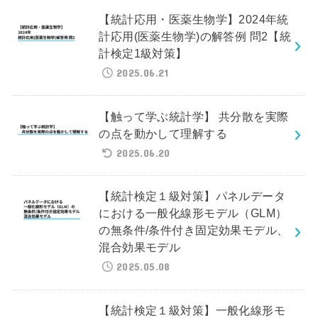
【統計応用・医薬生物学】2024年統
計応用(医薬生物学)の解答例 問2【統
計検定1級対策】
2025.06.21
【触って学ぶ統計学】 共分散を実際
の点を動かして理解する
2025.06.20
【統計検定１級対策】パネルデータ
における一般化線形モデル（GLM）
の無条件/条件付き固定効果モデル、
混合効果モデル
2025.05.08
【統計検定１級対策】一般化線形モ