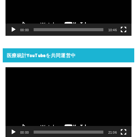
ー
ヤ
ー
00:00
10:46
医療統計YouTubeを共同運営中
動
画
プ
レ
ー
ヤ
ー
00:00
21:06