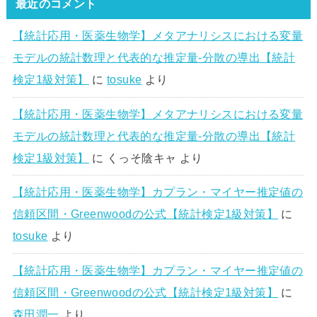
最近のコメント
【統計応用・医薬生物学】メタアナリシスにおける変量
モデルの統計数理と代表的な推定量-分散の導出【統計
検定1級対策】
に
tosuke
より
【統計応用・医薬生物学】メタアナリシスにおける変量
モデルの統計数理と代表的な推定量-分散の導出【統計
検定1級対策】
に
くっそ陰キャ
より
【統計応用・医薬生物学】カプラン・マイヤー推定値の
信頼区間・Greenwoodの公式【統計検定1級対策】
に
tosuke
より
【統計応用・医薬生物学】カプラン・マイヤー推定値の
信頼区間・Greenwoodの公式【統計検定1級対策】
に
森田潤一
より