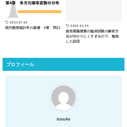
2024.07.02
2022.03.25
現代数理統計学の基礎 4章 問23
急性期脳梗塞の臨床試験の解析方
法が分かりにくすぎるので、勉強
した話③
プロフィール
tosuke