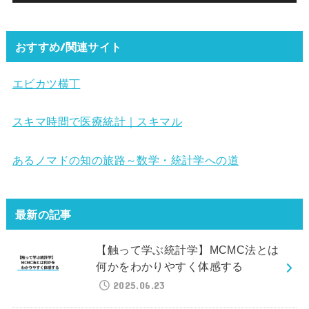
おすすめ/関連サイト
エビカツ横丁
スキマ時間で医療統計｜スキマル
あるノマドの知の旅路～数学・統計学への道
最新の記事
【触って学ぶ統計学】MCMC法とは
何かをわかりやすく体感する
2025.06.23