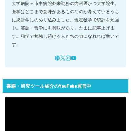
大学病院＋市中病院外来勤務の内科医かつ大学院生。
医学はどこまで意味があるものなのか考えているうち
に統計学にのめり込みました。現在独学で統計を勉強
中。英語・哲学にも興味があり、たまに記事上げま
す。独学で勉強し続ける人たちの力になれれば幸いで
す。
書籍・研究ツール紹介のYouTube運営中
動
画
プ
レ