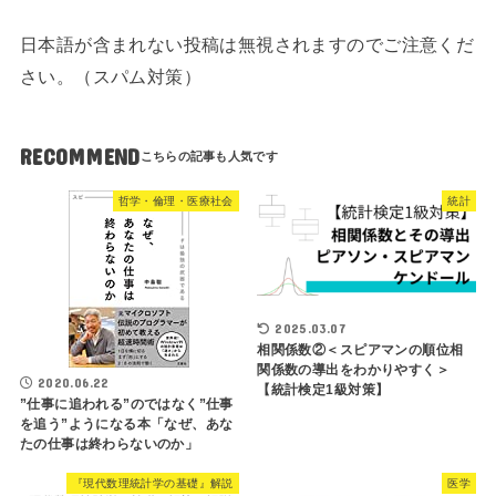
日本語が含まれない投稿は無視されますのでご注意くだ
さい。（スパム対策）
RECOMMEND
哲学・倫理・医療社会
統計
2025.03.07
相関係数②＜スピアマンの順位相
関係数の導出をわかりやすく＞
2020.06.22
【統計検定1級対策】
”仕事に追われる”のではなく”仕事
を追う”ようになる本「なぜ、あな
たの仕事は終わらないのか」
『現代数理統計学の基礎』解説
医学