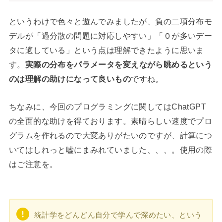
というわけで色々と遊んでみましたが、負の二項分布モ
デルが「過分散の問題に対応しやすい」「０が多いデー
タに適している」という点は理解できたように思いま
す。
実際の分布をパラメータを変えながら眺めるという
のは理解の助けになって良いもの
ですね。
ちなみに、今回のプログラミングに関してはChatGPT
の全面的な助けを得ております。素晴らしい速度でプロ
グラムを作れるので大変ありがたいのですが、計算につ
いてはしれっと嘘にまみれていました、、、。使用の際
はご注意を。
統計学をどんどん自分で学んで深めたい、という