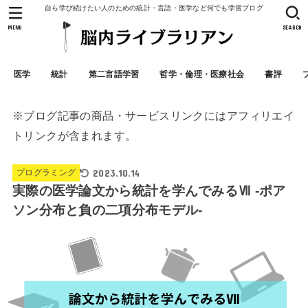
自ら学び続けたい人のための統計・言語・医学など何でも学習ブログ
MENU
SEARCH
医学
統計
第二言語学習
哲学・倫理・医療社会
書評
※ブログ記事の商品・サービスリンクにはアフィリエイ
トリンクが含まれます。
2023.10.14
プログラミング
実際の医学論文から統計を学んでみるⅦ -ポア
ソン分布と負の二項分布モデル-