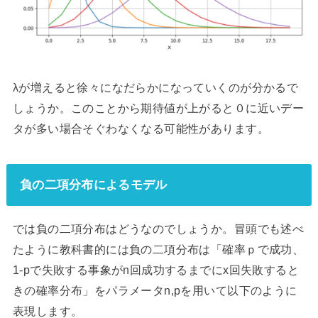
λが増えると徐々になだらかになっていくのが分かるで
しょうか。このことから期待値が上がると０に近いデー
タが多い場合そぐわなくなる可能性があります。
負の二項分布によるモデル
では負の二項分布はどうなのでしょうか。冒頭でも述べ
たように教科書的には負の二項分布は「確率ｐで成功、
1-pで失敗する事象がn回成功するまでにx回失敗すると
きの確率分布」をパラメータn,pを用いて以下のように
表現します。