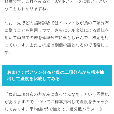
軽度です。これをみると「0が多いデータに強い」とい
うこともわかりますね。
なお、先ほどの臨床試験ではイベント数が負の二項分布
に従うことを利用しつつ、さらにデルタ法による近似を
用いて両群での差を確率分布に落とし込んで、検定を行
っています。またこの辺は別個の話となるので省略しま
す。
おまけ：ポアソン分布と負の二項分布から標本抽
出して歪度を比較してみる
「負の二項分布の方が左に寄ってんなあ」という雰囲気
がありますので、ついでに標本抽出して歪度をチェック
してみます。平均値は5で揃えて、過分散パラメータ