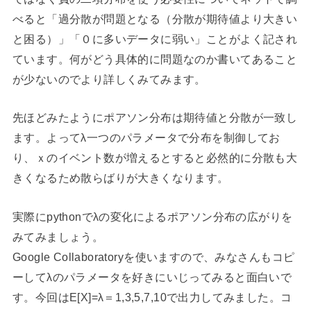
べると「過分散が問題となる（分散が期待値より大きい
と困る）」「０に多いデータに弱い」ことがよく記され
ています。何がどう具体的に問題なのか書いてあること
が少ないのでより詳しくみてみます。
先ほどみたようにポアソン分布は期待値と分散が一致し
ます。よってλ一つのパラメータで分布を制御してお
り、ｘのイベント数が増えるとすると必然的に分散も大
きくなるため散らばりが大きくなります。
実際にpythonでλの変化によるポアソン分布の広がりを
みてみましょう。
Google Collaboratoryを使いますので、みなさんもコピ
ーしてλのパラメータを好きにいじってみると面白いで
す。今回はE[X]=λ＝1,3,5,7,10で出力してみました。コ