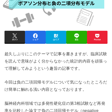
ポスト
シェア
はてブ
送る
Pocket
超久しぶりにこのテーマで記事を書きますが、臨床試験
を読んで意味がよく分からなかった統計的内容を頑張っ
て理解してみようという趣旨の記事です。
今回は負の二項回帰モデルについて気になったところだ
け簡単に触れる浅い内容となっております。
脳神経内科領域では多発性硬化症の第3相試験など再発
率を比較した論文で負の二項回帰モデル（negative