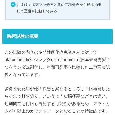
おまけ：ポアソン分布と負の二項分布から標本抽出
して歪度を比較してみる
臨床試験の概要
この試験の内容は多発性硬化症患者さんに対して
ofatumumab(ケシンプタ), teriflunomide(日本未発売)の2
つをランダム割付し、年間再発率を比較した二重盲検試
験となっています。
多発性硬化症が他の疾患と異なるところは１回再発した
らそれで打ち切り、というような脳梗塞などとは違い、
短期間でも何回も再発する可能性があるため、アウトカ
ムが０以上のカウントデータとなることが特徴的です。