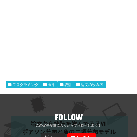
プログラミング
医学
統計
論文の読み方
FOLLOW