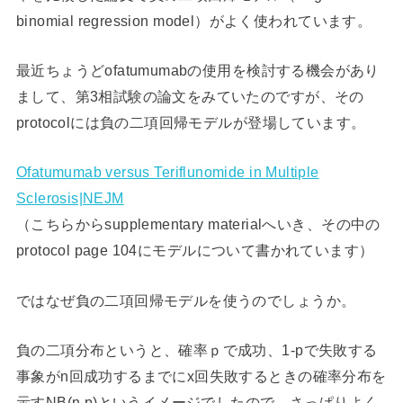
binomial regression model）がよく使われています。
最近ちょうどofatumumabの使用を検討する機会があり
まして、第3相試験の論文をみていたのですが、その
protocolには負の二項回帰モデルが登場しています。
Ofatumumab versus Teriflunomide in Multiple
Sclerosis|NEJM
（こちらからsupplementary materialへいき、その中の
protocol page 104にモデルについて書かれています）
ではなぜ負の二項回帰モデルを使うのでしょうか。
負の二項分布というと、確率ｐで成功、1-pで失敗する
事象がn回成功するまでにx回失敗するときの確率分布を
示すNB(n,p)というイメージでしたので、さっぱりよく