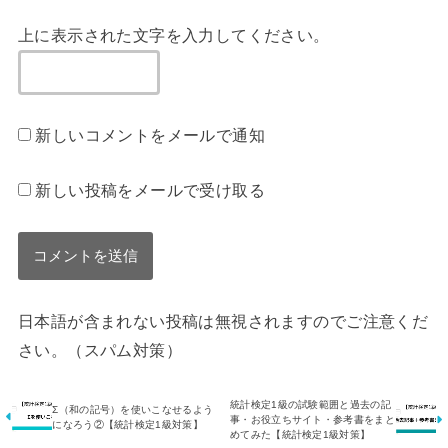
上に表示された文字を入力してください。
新しいコメントをメールで通知
新しい投稿をメールで受け取る
日本語が含まれない投稿は無視されますのでご注意くだ
さい。（スパム対策）
統計検定1級の試験範囲と過去の記
Σ（和の記号）を使いこなせるよう
事・お役立ちサイト・参考書をまと
になろう②【統計検定1級対策】
めてみた【統計検定1級対策】