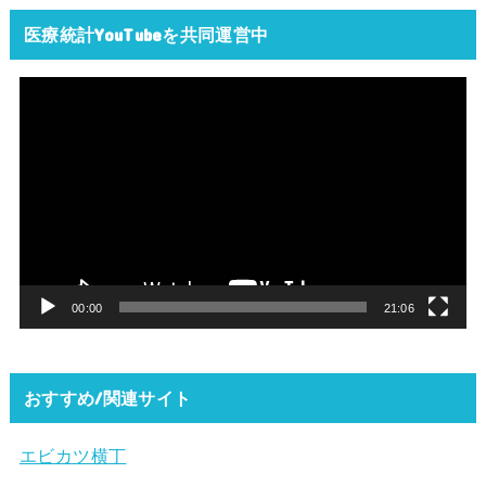
医療統計YouTubeを共同運営中
動
画
プ
レ
ー
ヤ
ー
00:00
21:06
おすすめ/関連サイト
エビカツ横丁