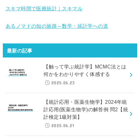
スキマ時間で医療統計｜スキマル
あるノマドの知の旅路～数学・統計学への道
最新の記事
【触って学ぶ統計学】MCMC法とは
何かをわかりやすく体感する
2025.06.23
【統計応用・医薬生物学】2024年統
計応用(医薬生物学)の解答例 問2【統
計検定1級対策】
2025.06.21