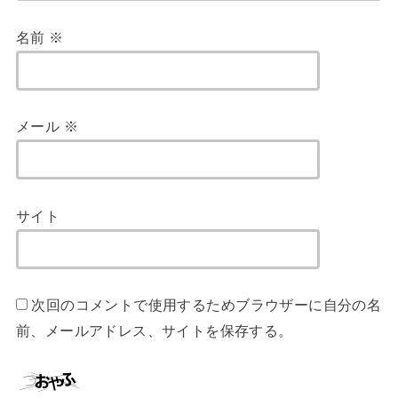
名前
※
メール
※
サイト
次回のコメントで使用するためブラウザーに自分の名
前、メールアドレス、サイトを保存する。