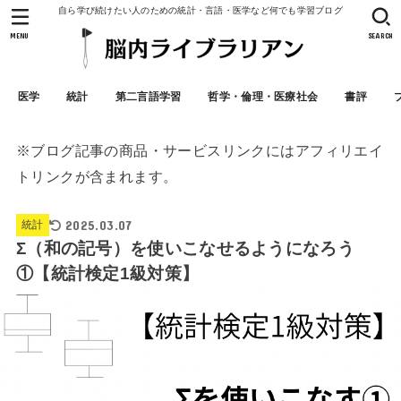
自ら学び続けたい人のための統計・言語・医学など何でも学習ブログ
MENU
SEARCH
医学
統計
第二言語学習
哲学・倫理・医療社会
書評
※ブログ記事の商品・サービスリンクにはアフィリエイ
トリンクが含まれます。
2025.03.07
統計
Σ（和の記号）を使いこなせるようになろう
①【統計検定1級対策】