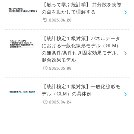
【触って学ぶ統計学】 共分散を実際
の点を動かして理解する
2025.06.20
【統計検定１級対策】パネルデータ
における一般化線形モデル（GLM）
の無条件/条件付き固定効果モデル、
混合効果モデル
2025.05.08
【統計検定１級対策】一般化線形モ
デル（GLM）の具体例
2025.04.24