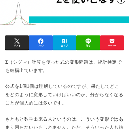
ポスト
シェア
はてブ
送る
Pocket
Σ（シグマ）計算を使った式の変形問題は、統計検定で
も結構出ています。
公式を1個1個は理解しているのですが、果たしてどこ
をどのように変形していけばいいのか、分からなくなる
ことが個人的には多いです。
もともと数学出来る人というのは、こういう変形ではあ
まり困らないかもしれません。ただ、そういった人も結