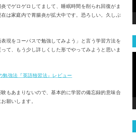
腸炎でゲロゲロしてまして、睡眠時間を削られ回復がま
現在は家庭内で胃腸炎が拡大中です。恐ろしい。久しぶ
語表現をコーパスで勉強してみよう」と言う学習方法を
従って、もう少し詳しくした形でやってみようと思いま
の勉強法『英語独習法』レビュー
経験もあまりないので、基本的に学習の備忘録的意味合
にお願いします。