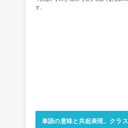
す。
単語の意味と共起表現、クラ