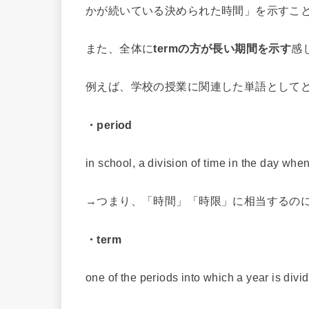
かが続いている決められた時間」を示すこ
また、全体に
termの方が長い期間を示す
感
例えば、学校の授業に関連した単語として
・period
in school, a division of time in the day when
→つまり、「時間」「時限」に相当するの
・term
one of the periods into which a year is divid