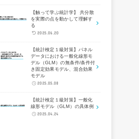
【触って学ぶ統計学】 共分散
を実際の点を動かして理解す
る
2025.06.20
【統計検定１級対策】パネル
データにおける一般化線形モ
デル（GLM）の無条件/条件付
き固定効果モデル、混合効果
モデル
2025.05.08
【統計検定１級対策】一般化
線形モデル（GLM）の具体例
2025.04.24