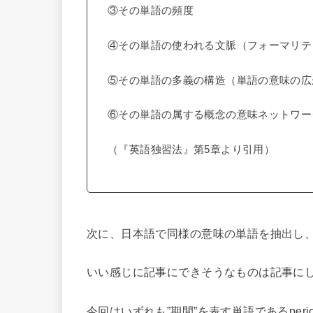
③その単語の頻度
④その単語の使われる文脈（フォーマリテ
⑤その単語の多義の構造（単語の意味の広
⑥その単語の属する概念の意味ネットワー
（『英語独習法』第5章より引用）
次に、日本語で同様の意味の単語を抽出し
いい感じに記事にできそうなものは記事に
今回はいずれも”期間”を表す単語であるperiod