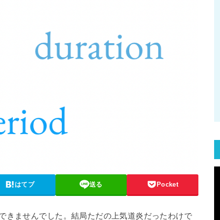
はてブ
送る
Pocket
新できませんでした。結局ただの上気道炎だったわけで