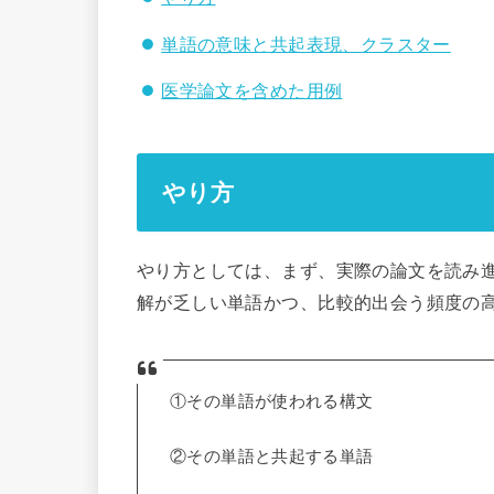
単語の意味と共起表現、クラスター
医学論文を含めた用例
やり方
やり方としては、まず、実際の論文を読み
解が乏しい単語かつ、比較的出会う頻度の
①その単語が使われる構文
②その単語と共起する単語