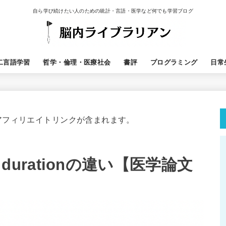
自ら学び続けたい人のための統計・言語・医学など何でも学習ブログ
二言語学習
哲学・倫理・医療社会
書評
プログラミング
日常
アフィリエイトリンクが含まれます。
m/ durationの違い【医学論文