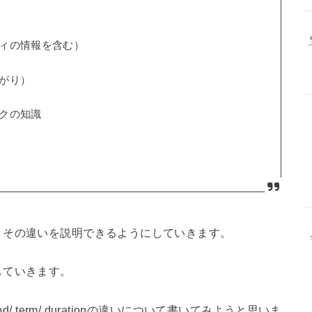
ィの情報を含む）
がり）
クの知識
、その違いを説明できるようにしていきます。
していきます。
/ term/ durationの違いについて書いてみようと思いま