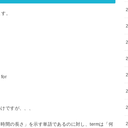
ます。
 for
るわけですが、、、
る時間の長さ」を示す単語であるのに対し、termは「何