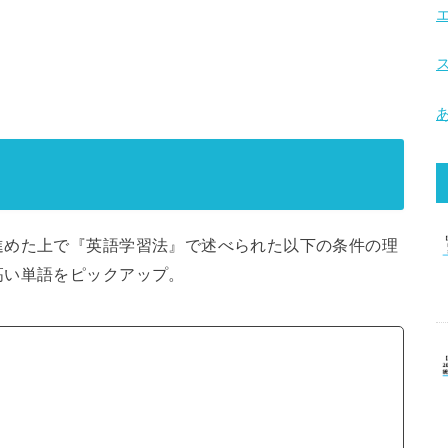
進めた上で『英語学習法』で述べられた以下の条件の理
高い単語をピックアップ。