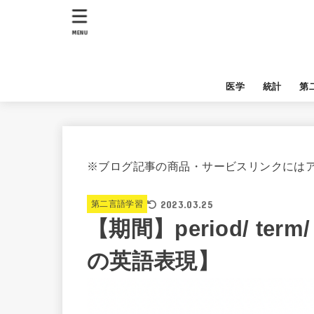
MENU
医学
統計
第
※ブログ記事の商品・サービスリンクには
2023.03.25
第二言語学習
【期間】period/ ter
の英語表現】