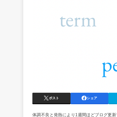
ポスト
シェア
体調不良と発熱により1週間ほどブログ更