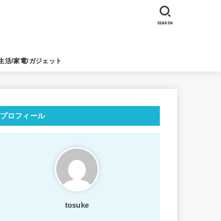
SEARCH
生活/家電/ガジェット
プロフィール
tosuke