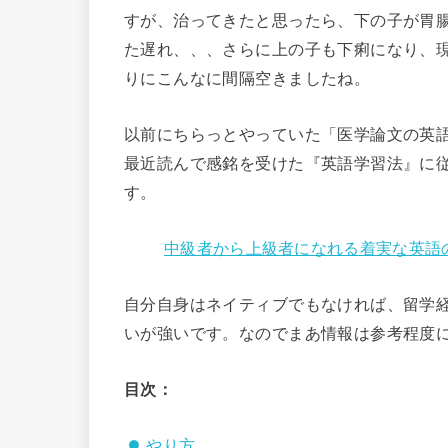
すが、治ってきたと思ったら、下の子が胃
た遅れ、、、さらに上の子も下痢になり、
りにこんなに間隔空きましたね。
以前にちらっとやっていた「医学論文の英
最近読んで感銘を受けた『英語学習法』に
す。
中級者から上級者になれる着実な英語
自分自身はネイティブでもなければ、留学
いが強いです。なのでまあ情報は参考程度
目次：
やり方