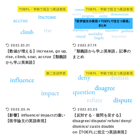
TOEFL・学術で役立つ英語表現
TOEFL・学術で役立つ英語表現
2023.03.21
2023.07.19
【数値が増える】increase, go up,
「類義語から学ぶ英単語」記事の
rise, climb, soar, accrue【類義語
まとめ
から学ぶ英単語】
第二言語学習
TOEFL・学術で役立つ英語表現
2022.05.14
2023.03.25
【影響】influence/ impactの違い
【反対する・疑問を呈する】
【医学論文の英語表現】
disagree/ dispute/ refute/ deny/
dismiss/ casts doubts
on【TOEFLに役立つ英語表現】