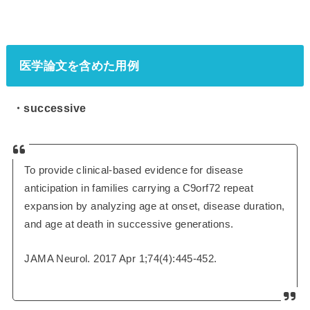
医学論文を含めた用例
・successive
To provide clinical-based evidence for disease
anticipation in families carrying a C9orf72 repeat
expansion by analyzing age at onset, disease duration,
and age at death in successive generations.
JAMA Neurol. 2017 Apr 1;74(4):445-452.