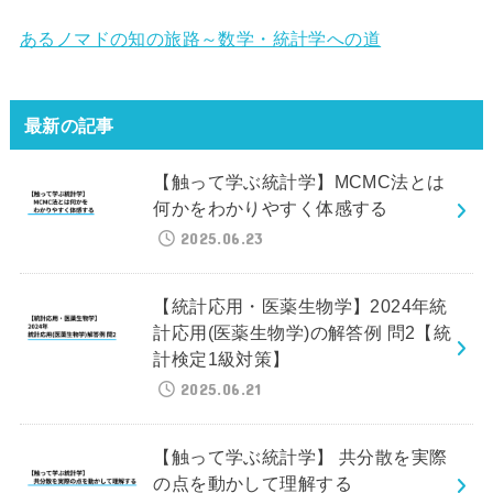
あるノマドの知の旅路～数学・統計学への道
最新の記事
【触って学ぶ統計学】MCMC法とは
何かをわかりやすく体感する
2025.06.23
【統計応用・医薬生物学】2024年統
計応用(医薬生物学)の解答例 問2【統
計検定1級対策】
2025.06.21
【触って学ぶ統計学】 共分散を実際
の点を動かして理解する