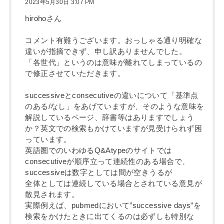
2023年5月30日 3:07 PM
hirohoさん
コメント有難うございます。おっしゃる通り明確な
違いが指摘できず、申し訳ありませんでした。
「各世代」というのは意味が離れてしまっているの
で修正させていただきます。
successiveとconsecutiveの違いについて「基準点
のある/なし」をあげていますが、そのような意味を
解説しているページ、辞書等はありますでしょう
か？英文での検索もかけていますが見受けられず困
っています。
英語圏でのいわゆるQ&Atypeのサイトでは
consecutiveが順序立って連続性のある場合で、
successiveは数字としては間が空きうるが
全体としては連続している場合とされている意見が
散見されます。
実際例えば、pubmedにおいて”successive days”を
検索をかけたときに出てくるのは必ずしも特別な