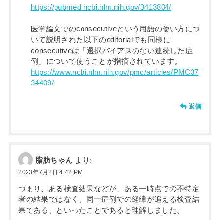
https://pubmed.ncbi.nlm.nih.gov/3413804/
医学論文でのconsecutiveという用語の使い方につ
いて説明された以下のeditorialでも同様に
consecutiveは「選択バイアスのない連続した症
例」について使うことが指摘されています。
https://www.ncbi.nlm.nih.gov/pmc/articles/PMC37
34409/
返信
脂肪ちゃん
より:
2023年7月2日 4:42 PM
つまり、ある検査結果などが、ある一時点での不特定
者の結果ではなく、同一症例での経緯が追える検査結
果である、といったことであると理解しました。