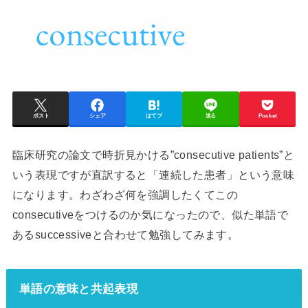
ポスト
シェア
はてブ
送る
Pocket
臨床研究の論文で時折見かける”consecutive patients”と
いう表現ですが直訳すると「連続した患者」という意味
になります。わざわざ何を強調したくてこの
consecutiveをつけるのか気になったので、似た単語で
あるsuccessiveと合わせて勉強してみます。
単語の意味と共起表現