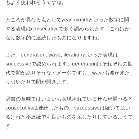
もよく使われそうですね。
ところが異なる点としてyear, monthといった数字に関
する表現はconsecutiveで多く認められます。これはか
なり数字的に連続したものになりますね。
また、generation, wave, iterationといった表現は
successiveで認められます。generationはそれぞれの世
代で間がありそうなイメージですし、waveも波が来た
り引いたりで間が開きます。
辞書の意味ではいまいち表現されていませんが調べると
consecutiveは連続したもの、successiveは続いてはい
るけれど不連続でも良いものを示したりしているようで
す。