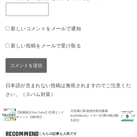
新しいコメントをメールで通知
新しい投稿をメールで受け取る
日本語が含まれない投稿は無視されますのでご注意くだ
さい。（スパム対策）
片頭痛の新規急性期治療薬
【医療統計YouTube】代用エンド
lasmiditan(レイボー)の第III相試験
ポイント【第9回】
を読む
RECOMMEND