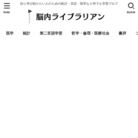
自ら学び続けたい人のための統計・言語・医学など何でも学習ブログ
MENU
SEARCH
医学
統計
第二言語学習
哲学・倫理・医療社会
書評