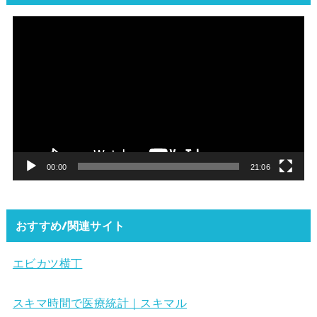
動
画
プ
レ
ー
ヤ
ー
00:00
21:06
おすすめ/関連サイト
エビカツ横丁
スキマ時間で医療統計｜スキマル